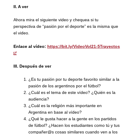
II.
A ver
Ahora mira el siguiente video y chequea si tu
perspectiva de “pasión por el deporte” es la misma que
el video.
Enlace al vídeo:
https://bit.ly/VideoVol21-5Trayectos
III. Después de ver
¿Es tu pasión por tu deporte favorito similar a la
pasión de los argentinos por el fútbol?
¿Cuál es el tema de este vídeo? ¿Quién es la
audiencia?
¿Cuál es la religión más importante en
Argentina en base al vídeo?
¿Qué le gusta hacer a la gente en los partidos
de fútbol? ¿Hacen los estudiantes como tú y tus
compañer@s cosas similares cuando ven a los