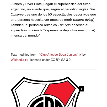
Juniors y River Plate juegan el superclásico del fútbol
argentino, un evento que, según el periódico inglés
The
Observer
, es uno de los 50 espectáculos deportivos que
una persona necesita ver antes de morir (
before dying
).
También, el periódico británico
The Sun
describe al
superclásico como la “experiencia deportiva más (
most
)
intensa del mundo”
Text m
odified from:
“Club Atletico Boca Juniors”
by
Wikipedia
, licensed under CC BY SA 3.0.