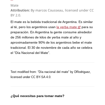
Mate
Attribution:
By marcos Cousseau, licensed under CC
BY 2.0.
El mate es la bebida tradicional de Argentina. Es similar
al té, pero los argentinos usan
la yerba mate
para su
preparación. En Argentina la gente consume alrededor
de 256 millones de kilos de yerba mate al año y
aproximadamente 90% de los argentinos bebe el mate
tradicional. El 30 de noviembre de cada año se celebra
el “Día Nacional del Mate”.
Text modified from: “
Día nacional del mate
” by
DRodriguez
,
licensed under CC BY-SA 4.0.
¿Qué necesitas para tomar mate?