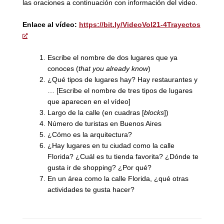
las oraciones a continuación con información del video.
Enlace al vídeo:
https://bit.ly/VideoVol21-4Trayectos
Escribe el nombre de dos lugares que ya
conoces (
that you already know
)
¿Qué tipos de lugares hay? Hay restaurantes y
… [Escribe el nombre de tres tipos de lugares
que aparecen en el vídeo]
Largo de la calle (en cuadras [
blocks
])
Número de turistas en Buenos Aires
¿Cómo es la arquitectura?
¿Hay lugares en tu ciudad como la calle
Florida? ¿Cuál es tu tienda favorita? ¿Dónde te
gusta ir de shopping? ¿Por qué?
En un área como la calle Florida, ¿qué otras
actividades te gusta hacer?