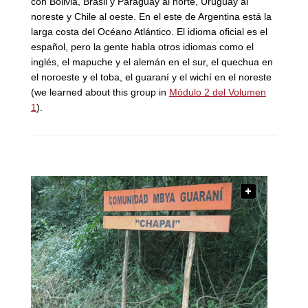
con Bolivia, Brasil y Paraguay al norte, Uruguay al
noreste y Chile al oeste. En el este de Argentina está la
larga costa del Océano Atlántico.
El idioma oficial es el
español, pero la gente habla otros idiomas como el
inglés, el mapuche y el alemán en el sur, el quechua en
el noroeste y el toba, el guaraní y el wichí en el noreste
(we learned about this group in
Módulo 2 del Volumen
1
).