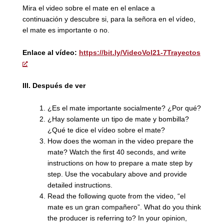
Mira el video sobre el mate en el enlace a
continuación y descubre si, para la señora en el vídeo,
el mate es importante o no.
Enlace al vídeo:
https://bit.ly/VideoVol21-7Trayectos
III.
Después de ver
¿Es el mate importante socialmente? ¿Por qué?
¿Hay solamente un tipo de mate y bombilla?
¿Qué te dice el vídeo sobre el mate?
How does the woman in the video prepare the
mate? Watch the first 40 seconds, and write
instructions on how to prepare a mate step by
step. Use the vocabulary above and provide
detailed instructions.
Read the following quote from the video, “el
mate es un gran compañero”. What do you think
the producer is referring to? In your opinion,