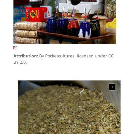
Attribution:
By Pocketcultures, licensed under CC
BY 2.0.