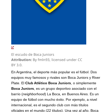
El escudo de Boca Juniors
Attribution:
By fmln93, licensed under CC
BY 3.0.
En Argentina, el deporte más popular es el fútbol. Dos
equipos muy famosos y rivales son Boca Juniors y River
Plate. El
Club Atlético Boca Juniors
, o simplemente
Boca Juniors
, es un grupo deportivo asociado con el
barrio (
neighborhood
) La Boca, en Buenos Aires. Es un
equipo de fútbol con mucho éxito. Por ejemplo, a nivel
internacional, es el segundo club con más títulos
oficiales en el mundo (22 títulos). Una vez al año, Boca