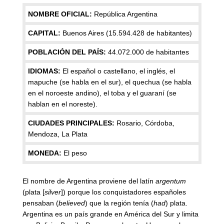
NOMBRE OFICIAL:
República Argentina
CAPITAL:
Buenos Aires (15
.594.428 de habitantes)
POBLACIÓN DEL PAÍS:
44.072.000 de habitantes
IDIOMAS:
El español o castellano, el inglés, el
mapuche (se habla en el sur), el quechua (se habla
en el noroeste andino), el toba y el guaraní (se
hablan en el noreste).
CIUDADES PRINCIPALES:
Rosario, Córdoba,
Mendoza, La Plata
MONEDA:
El peso
El nombre de Argentina proviene del latín
argentum
(plata [
silver
]) porque los conquistadores españoles
pensaban (
believed
) que la región tenía (
had
) plata.
Argentina es un país grande en América del Sur y limita