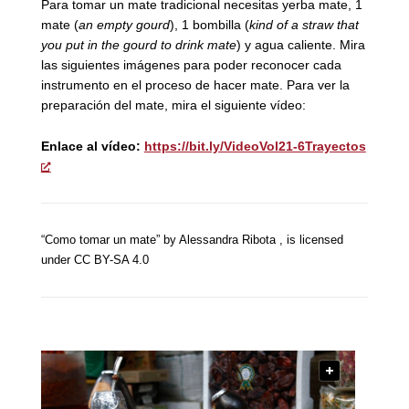
Para tomar un mate tradicional necesitas yerba mate, 1
mate (
an empty gourd
), 1 bombilla (
kind of a straw that
you put in the gourd to drink mate
) y agua caliente. Mira
las siguientes imágenes para poder reconocer cada
instrumento en el proceso de hacer mate. Para ver la
preparación del mate, mira el siguiente vídeo:
Enlace al vídeo:
https://bit.ly/VideoVol21-6Trayectos
“Como tomar un mate” by
Alessandra Ribota
, is licensed
under CC BY-SA 4.0