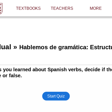
TEXTBOOKS
TEACHERS
MORE
dual »
Hablemos de gramática: Estruct