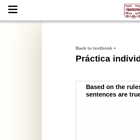
Contents
Back to textbook
»
Práctica indivi