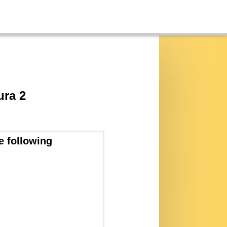
ura 2