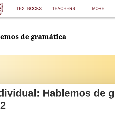
TEXTBOOKS
TEACHERS
MORE
emos de gramática
ndividual: Hablemos de g
 2