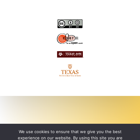
We use cookies to ensure that we give you the best
experience on our website. By using this site you are