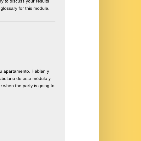
y to discuss your results
lossary for this module.
u apartamento. Hablan y
abulario de este módulo y
 when the party is going to