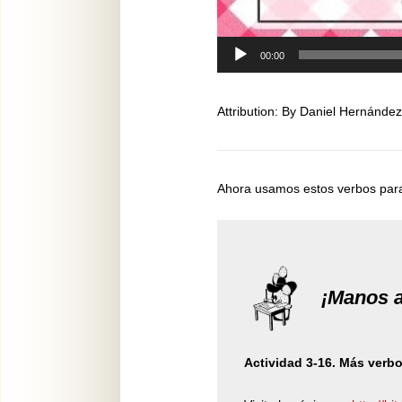
00:00
Attribution: By Daniel Hernánde
Ahora usamos estos verbos para
¡Manos a
Actividad 3-16. Más verbo