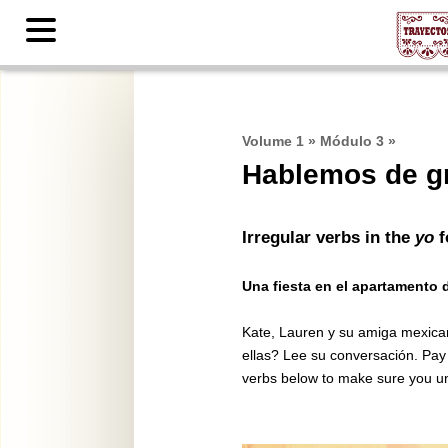
Contents
Volume 1
»
Módulo 3
»
Hablemos de gr
Irregular verbs in the
yo
f
Una fiesta en el apartamento 
Kate, Lauren y su amiga mexica
ellas? Lee su conversación. Pay a
verbs below to make sure you un