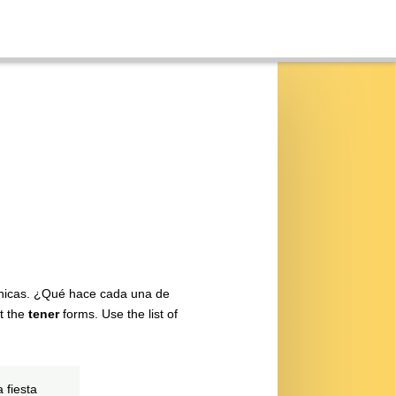
chicas. ¿Qué hace cada una de
at the
tener
forms. Use the list of
 fiesta