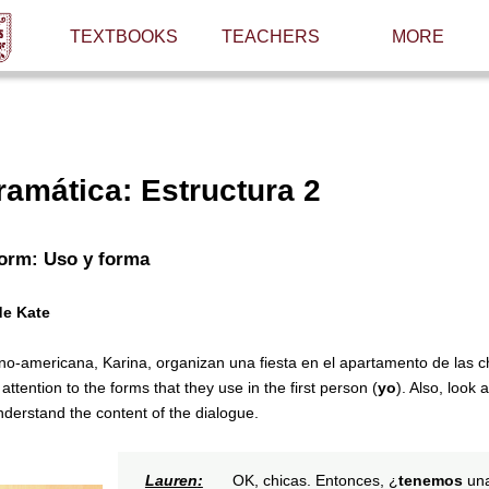
TEXTBOOKS
TEACHERS
MORE
amática: Estructura 2
orm:
Uso y forma
de Kate
no-americana, Karina, organizan una fiesta en el apartamento de las 
ttention to the forms that they use in the first person (
yo
). Also, look 
derstand the content of the dialogue.
Lauren
:
OK, chicas. Entonces, ¿
tenemos
una