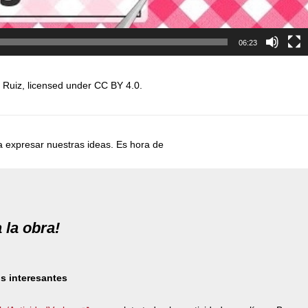
06:23
z Ruiz, licensed under CC BY 4.0.
 expresar nuestras ideas. Es hora de
 la obra!
s interesantes