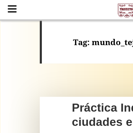
Contents
Tag:
mundo_te
Práctica I
ciudades e