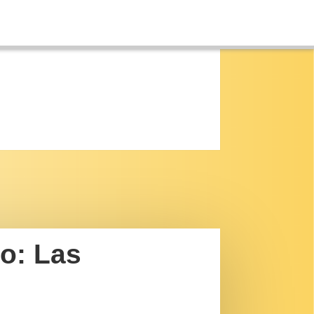
no: Las