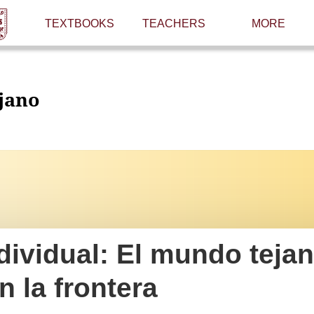
TEXTBOOKS
TEACHERS
MORE
jano
ndividual: El mundo teja
n la frontera