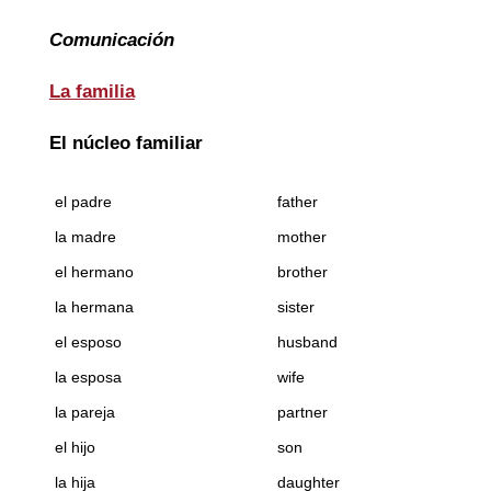
Comunicación
La familia
El núcleo familiar
el padre
father
la madre
mother
el hermano
brother
la hermana
sister
el esposo
husband
la esposa
wife
la pareja
partner
el hijo
son
la hija
daughter