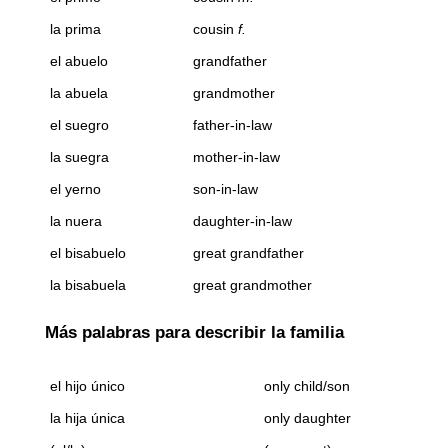
la prima
cousin
f.
el abuelo
grandfather
la abuela
grandmother
el suegro
father-in-law
la suegra
mother-in-law
el yerno
son-in-law
la nuera
daughter-in-law
el bisabuelo
great grandfather
la bisabuela
great grandmother
Más palabras para describir la familia
el hijo único
only child/son
la hija única
only daughter