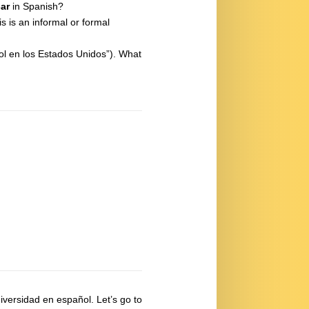
-ar
in Spanish?
s is an informal or formal
añol en los Estados Unidos”). What
iversidad en español. Let’s go to