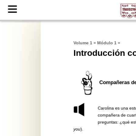
Contents
Volume 1
»
Módulo 1
»
Introducción c
Compañeras de
Carolina es una est
compañera de cuart
preguntas: ¿qué es
you
).