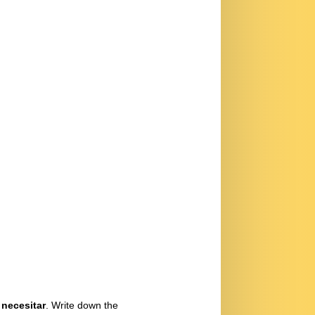
d
necesitar
. Write down the