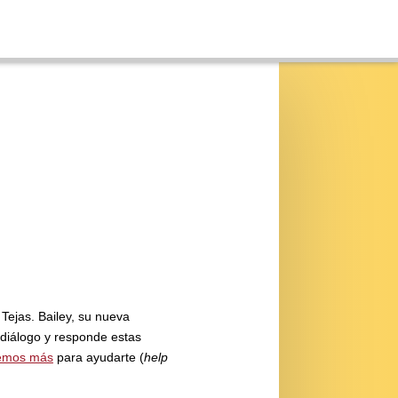
Tejas. Bailey, su nueva
 diálogo y responde estas
emos más
para ayudarte (
help