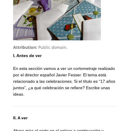
Attribution:
Public domain.
I. Antes de ver
En esta sección vamos a ver un cortometraje realizado
por el director español Javier Fesser. El tema está
relacionado a las celebraciones. Si el título es “17 años
juntos”, ¿a qué celebración se refiere? Escribe unas
ideas.
II. A ver
Ahora mira el corto en el enlace a continuación
y