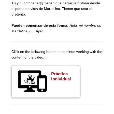
Tú y tu compañer@ tienen que narrar la historia desde
el punto de vista de Mardelina. Tienen que usar el
pretérito.
Pueden comenzar de esta forma:
Hola, mi nombre es
Mardelina y…. Ayer…
Click on the following button to continue working with the
content of the video.
Práctica
individual