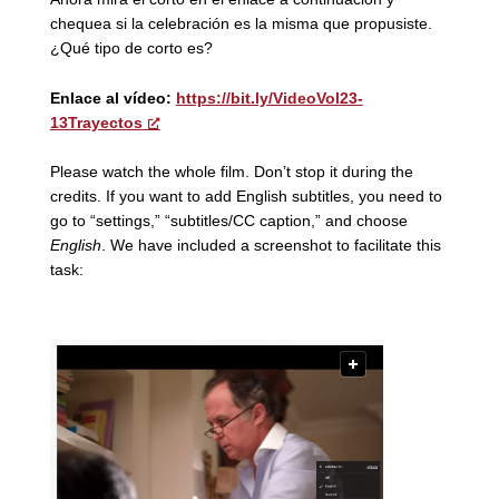
chequea si la celebración es la misma que propusiste.
¿Qué tipo de corto es?
Enlace al vídeo:
https://bit.ly/VideoVol23-
13Trayectos
Please watch the whole film. Don’t stop it during the
credits. If you want to add English subtitles, you need to
go to “settings,” “subtitles/CC caption,” and choose
English
. We have included a screenshot to facilitate this
task: