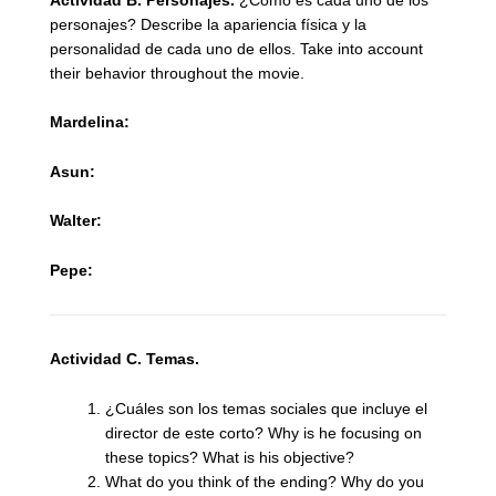
Actividad B.
Personajes.
¿Cómo es cada uno de los
personajes? Describe la apariencia física y la
personalidad de cada uno de ellos. Take into account
their behavior throughout the movie.
Mardelina:
Asun:
Walter:
Pepe:
Actividad C. Temas.
¿Cuáles son los temas sociales que incluye el
director de este corto? Why is he focusing on
these topics? What is his objective?
What do you think of the ending? Why do you