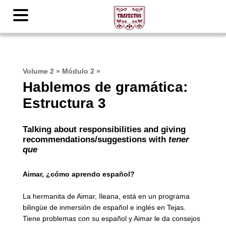
Volume 2
»
Módulo 2
»
Hablemos de gramática:
Estructura 3
Talking about responsibilities and giving
recommendations/suggestions with
tener
que
Aimar, ¿cómo aprendo español?
La hermanita de Aimar, Ileana, está en un programa
bilingüe de inmersión de español e inglés en Tejas.
Tiene problemas con su español y Aimar le da consejos