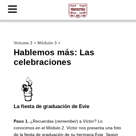
Volume 2
»
Módulo 3
»
Hablemos más: Las
celebraciones
La fiesta de graduación de Evie
Paso 1.
¿Recuerdas (
remember
) a Víctor? Lo
conocimos en el Módulo 2. Víctor nos presenta una foto
de la fiesta de graduación de su hermana Evie. Según