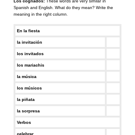
Los cognados:
These words are very similar in
Spanish and English. What do they mean? Write the
meaning in the right column.
En la fiesta
la invitación
los invitados
los mariachis
la música
los músicos
la piñata
la sorpresa
Verbos
celebrar