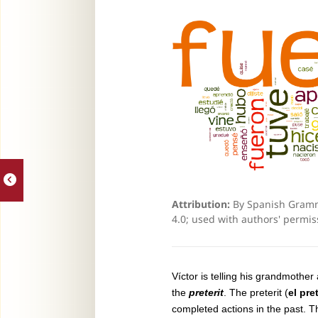
Attribution:
By Spanish Gramma
4.0; used with authors' permis
Víctor is telling his grandmother
the
preterit
.
The preterit (
el pre
completed actions in the past. Th