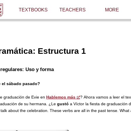
TEXTBOOKS
TEACHERS
MORE
amática: Estructura 1
s regulares: Uso y forma
ie el sábado pasado?
 de graduación de Evie en
Hablemos más
? Ahora vamos a leer el te
 graduación de su hermana. ¿Le
gustó
a Víctor la fiesta de graduación d
 talk about the celebration. These verbs are all in the past tense. What