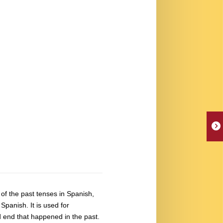
 of the past tenses in Spanish,
 Spanish. It is used for
nd end that happened in the past.