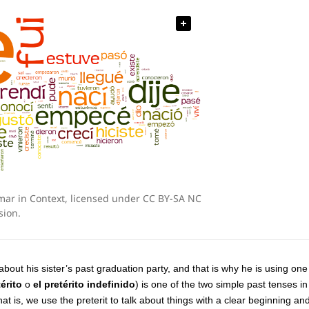
r in Context, licensed under CC BY-SA NC
sion.
 about his sister’s past graduation party, and that is why he is using one
térito
o
el
pretérito indefinido
) is one of the two simple past tenses in
at is, we use the preterit to talk about things with a clear beginning a