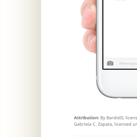
Attribution:
By BardotD, licen
Gabriela C. Zapata, licensed u