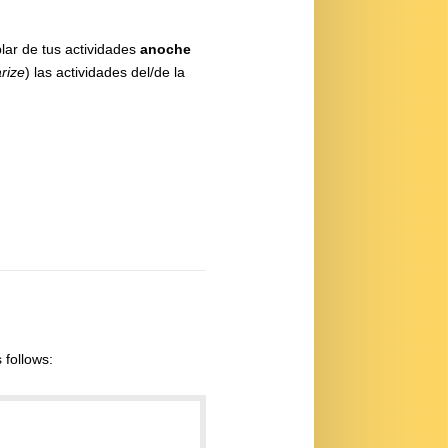
lar de tus actividades
anoche
rize
) las actividades del/de la
s follows: