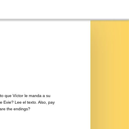
xto que Víctor le manda a su
e Evie? Lee el texto. Also, pay
 are the endings?