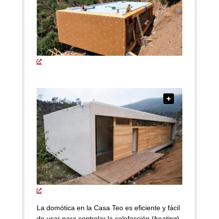
La domótica en la Casa Teo
es eficiente y fácil
de usar para controlar la calefacción (
heating
),