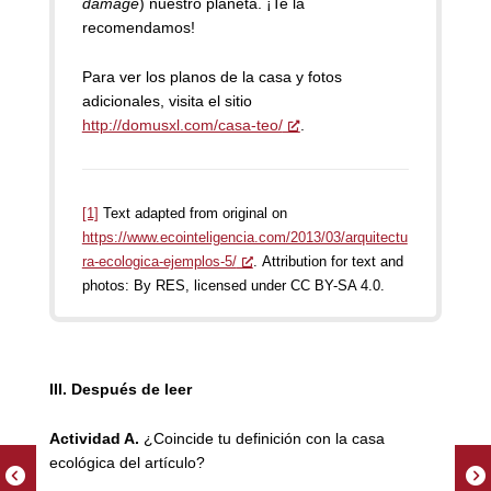
damage
) nuestro planeta. ¡Te la
recomendamos!
Para ver los planos de la casa y fotos
adicionales, visita el sitio
http://domusxl.com/casa-teo/
.
[1]
Text adapted from original on
https://www.ecointeligencia.com/2013/03/arquitectu
ra-ecologica-ejemplos-5/
. Attribution for text and
photos: By RES, licensed under CC BY-SA 4.0.
III. Después de leer
Actividad A.
¿Coincide tu definición con la casa
ecológica del artículo?