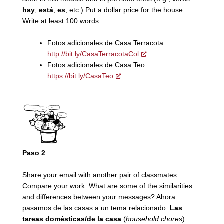
hay
,
está
,
es
, etc.) Put a dollar price for the house.
Write at least 100 words.
Fotos adicionales de Casa Terracota:
http://bit.ly/CasaTerracotaCol
Fotos adicionales de Casa Teo:
https://bit.ly/CasaTeo
Paso 2
Share your email with another pair of classmates.
Compare your work. What are some of the similarities
and differences between your messages?
Ahora
pasamos de las casas a un tema relacionado:
Las
tareas domésticas/de la casa
(
household chores
).