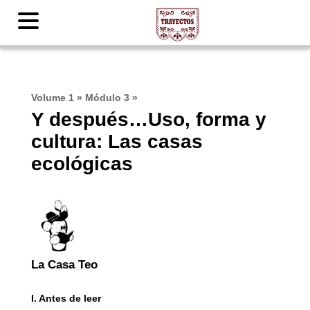
Volume 1
»
Módulo 3
»
Y después…Uso, forma y
cultura: Las casas
ecológicas
La Casa Teo
I. Antes de leer