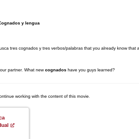
 Cognados y lengua
sca tres cognados y tres verbos/palabras that you already know that a
your partner. What new
cognados
have you guys learned?
continue working with the content of this movie.
ca
dual