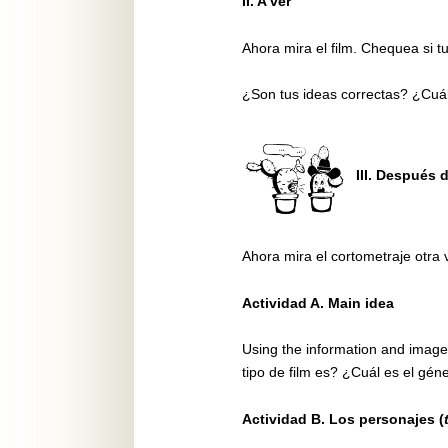
II. A ver
Ahora mira el film. Chequea si tu
¿Son tus ideas correctas? ¿Cuál
III. Después d
Ahora mira el cortometraje otra
Actividad A. Main idea
Using the information and image
tipo de film es? ¿Cuál es el gén
Actividad B. Los personajes (