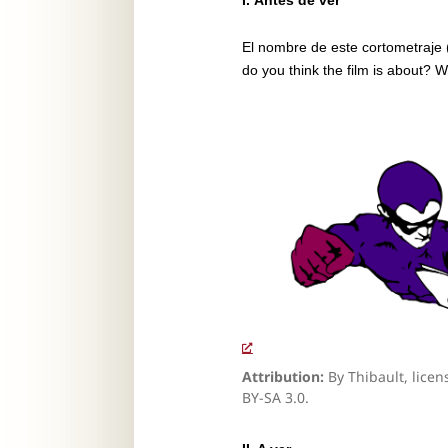
I.
Antes de ver
El nombre de este cortometraje 
do you think the film is about? W
Attribution:
By Thibault, lice
BY-SA 3.0.