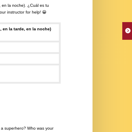
 en la noche). ¿Cuál es tu
ur instructor for help!
 en la tarde, en la noche)
ng a superhero? Who was your