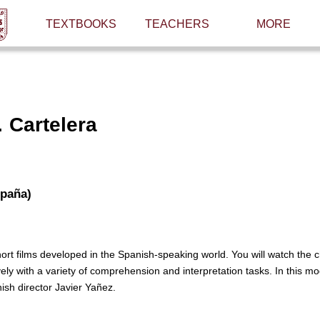
TEXTBOOKS
TEACHERS
MORE
 Cartelera
spaña)
hort films developed in the Spanish-speaking world. You will watch the 
vely with a variety of comprehension and interpretation tasks. In this mo
nish director Javier Yañez.