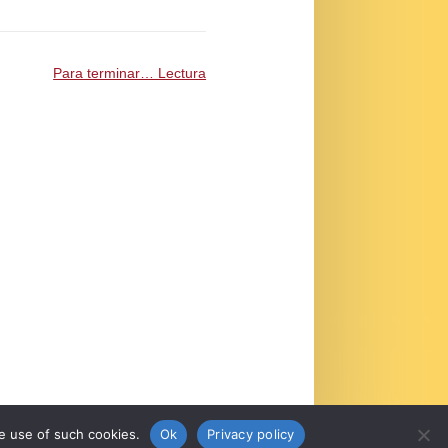
Para terminar… Lectura
e use of such cookies.
Ok
Privacy policy