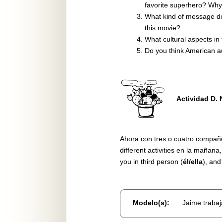
favorite superhero? Wh
What kind of message do 
this movie?
What cultural aspects in
Do you think American a
Actividad D. 
Ahora con tres o cuatro compañer
different activities en la mañana,
you in third person (
él/ella
), and
Modelo(s):
Jaime trabaj