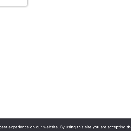
est experience on our website. By using this site you are accepting th