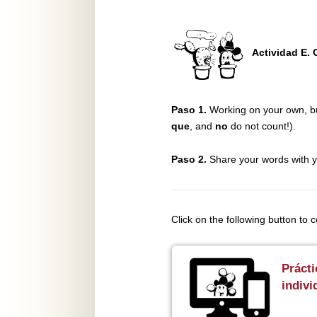
Actividad E.
Paso 1.
Working on your own, bu
que
, and
no
do not count!).
Paso 2.
Share your words with 
Click on the following button to 
Prácti
indivi