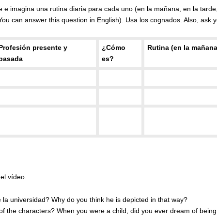
 e imagina una rutina diaria para cada uno (en la mañana, en la tarde,
ou can answer this question in English). Usa los cognados. Also, ask yo
Profesión presente y
¿Cómo
Rutina (en la mañana,
pasada
es?
el vídeo.
la universidad? Why do you think he is depicted in that way?
y of the characters? When you were a child, did you ever dream of bei