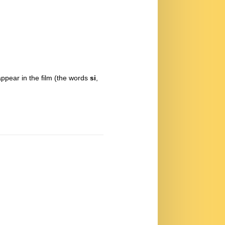
ppear in the film (the words
si
,