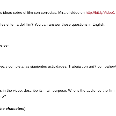
s ideas sobre el film son correctas. Mira el vídeo en
http://bit.ly/Video
 es el tema del film? You can answer these questions in English.
e ver
 vez y completa las siguientes actividades. Trabaja con un@ compañe
s in the video, describe its main purpose. Who is the audience the f
ero?
the characters
)